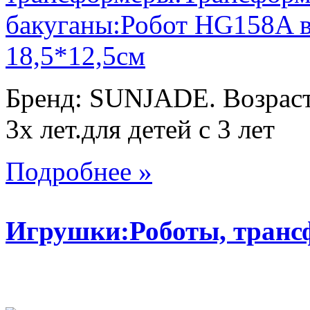
Бренд: SUNJADE. Возраст:
3х лет.для детей с 3 лет
Подробнее »
Игрушки:Роботы, тран