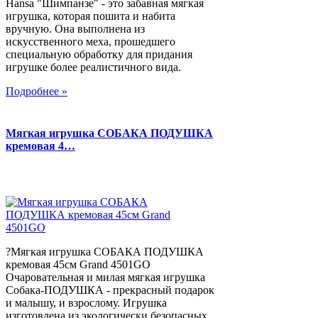
Hansa "Шимпанзе" - это забавная мягкая
игрушка, которая пошита и набита
вручную. Она выполнена из
искусственного меха, прошедшего
специальную обработку для придания
игрушке более реалистичного вида.
Подробнее »
Мягкая игрушка СОБАКА ПОДУШКА
кремовая 4…
?Мягкая игрушка СОБАКА ПОДУШКА
кремовая 45см Grand 4501GO
Очаровательная и милая мягкая игрушка
Собака-ПОДУШКА - прекрасный подарок
и малышу, и взрослому. Игрушка
изготовлена из экологически безопасных