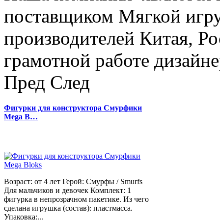
поставщиком Мягкой игру
производителей Китая, Ро
грамотной работе дизайнер
Пред
След
Фигурки для конструктора Смурфики
Mega B…
Возраст: от 4 лет Герой: Смурфы / Smurfs
Для мальчиков и девочек Комплект: 1
фигурка в непрозрачном пакетике. Из чего
сделана игрушка (состав): пластмасса.
Упаковка:...