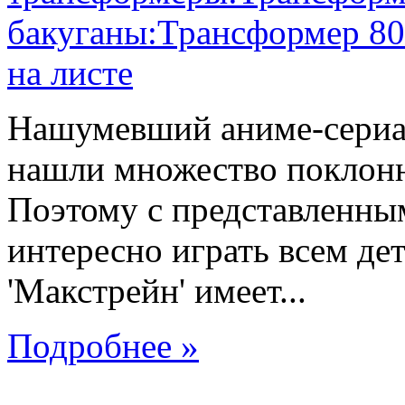
Нашумевший аниме-сериал
нашли множество поклонн
Поэтому с представленны
интересно играть всем де
'Макстрейн' имеет...
Подробнее »