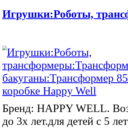
Игрушки:Роботы, тран
Бренд: HAPPY WELL. Возр
до 3х лет.для детей с 5 лет