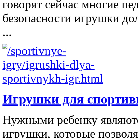
говорят сейчас многие пе
безопасности игрушки д
...
Игрушки для спортив
Нужными ребенку являютс
игрушки, которые позволя