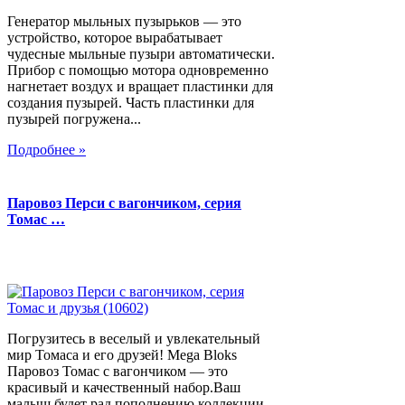
Генератор мыльных пузырьков — это
устройство, которое вырабатывает
чудесные мыльные пузыри автоматически.
Прибор с помощью мотора одновременно
нагнетает воздух и вращает пластинки для
создания пузырей. Часть пластинки для
пузырей погружена...
Подробнее »
Паровоз Перси с вагончиком, серия
Томас …
Погрузитесь в веселый и увлекательный
мир Томаса и его друзей! Mega Bloks
Паровоз Томас с вагончиком — это
красивый и качественный набор.Ваш
малыш будет рад пополнению коллекции