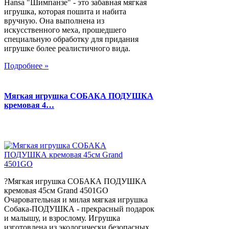
Hansa "Шимпанзе" - это забавная мягкая
игрушка, которая пошита и набита
вручную. Она выполнена из
искусственного меха, прошедшего
специальную обработку для придания
игрушке более реалистичного вида.
Подробнее »
Мягкая игрушка СОБАКА ПОДУШКА
кремовая 4…
?Мягкая игрушка СОБАКА ПОДУШКА
кремовая 45см Grand 4501GO
Очаровательная и милая мягкая игрушка
Собака-ПОДУШКА - прекрасный подарок
и малышу, и взрослому. Игрушка
изготовлена из экологически безопасных