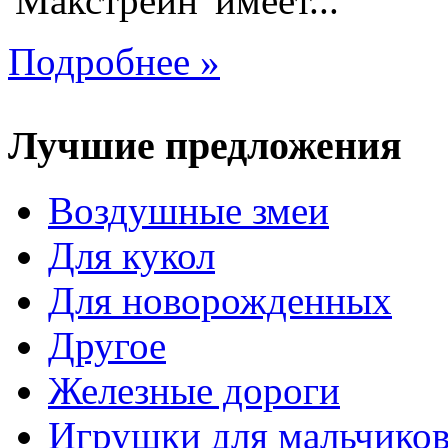
'Макстрейн' имеет...
Подробнее »
Лучшие предложения
Воздушные змеи
Для кукол
Для новорожденных
Другое
Железные дороги
Игрушки для мальчико