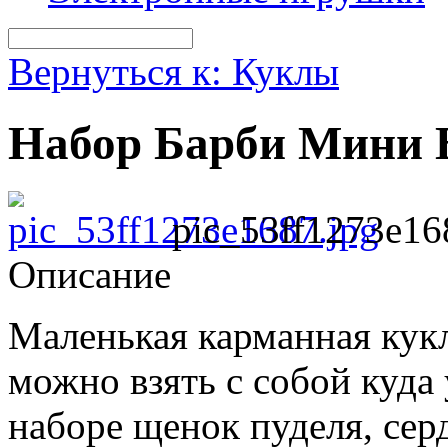
Вернуться к: Куклы
Набор Барби Мини 
pic_53ff1273e16
Описание
Маленькая карманная кукл
можно взять с собой куда 
наборе щенок пуделя, сер