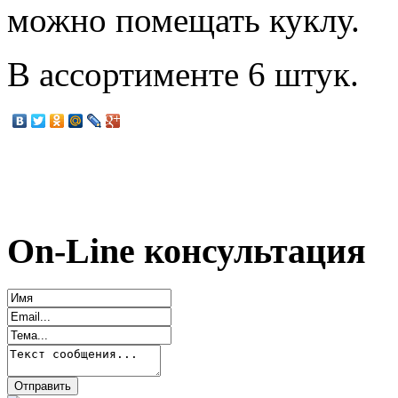
можно помещать куклу.
В ассортименте 6 штук.
On-Line консультация