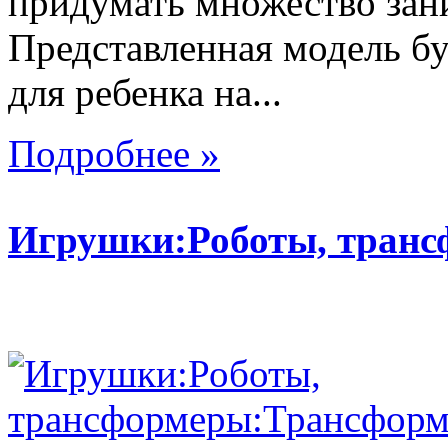
придумать множество зан
Представленная модель б
для ребенка на...
Подробнее »
Игрушки:Роботы, тран