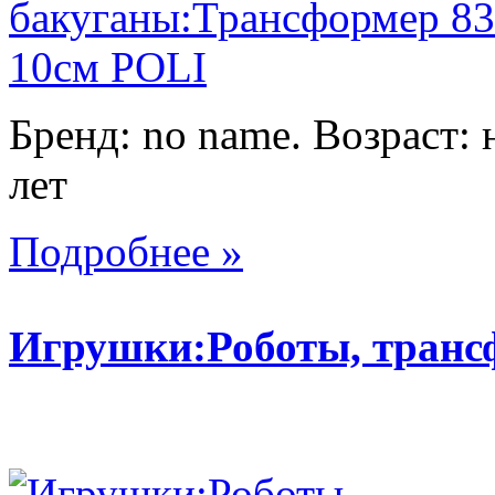
Бренд: no name. Возраст: 
лет
Подробнее »
Игрушки:Роботы, тран