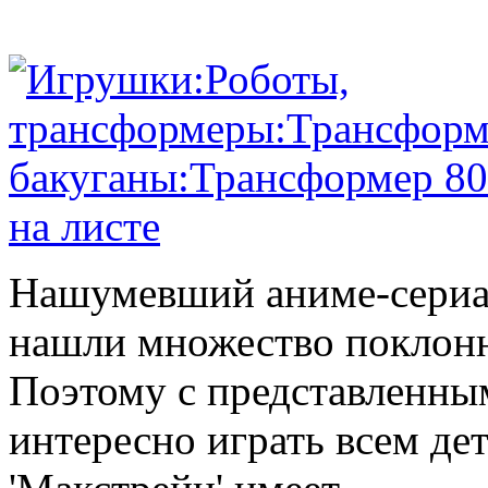
Нашумевший аниме-сериал
нашли множество поклонн
Поэтому с представленны
интересно играть всем де