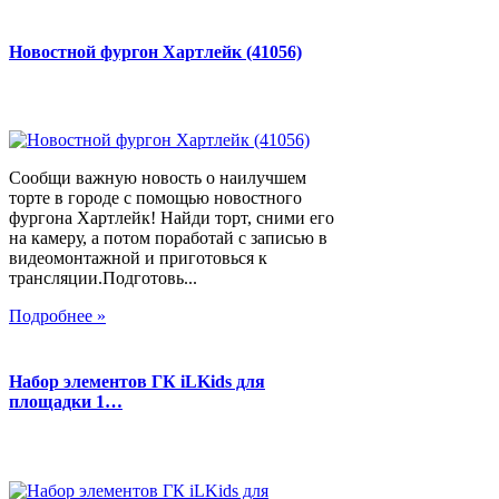
Новостной фургон Хартлейк (41056)
Сообщи важную новость о наилучшем
торте в городе с помощью новостного
фургона Хартлейк! Найди торт, сними его
на камеру, а потом поработай с записью в
видеомонтажной и приготовься к
трансляции.Подготовь...
Подробнее »
Набор элементов ГК iLKids для
площадки 1…