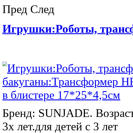
Пред
След
Игрушки:Роботы, тран
Бренд: SUNJADE. Возраст:
3х лет.для детей с 3 лет