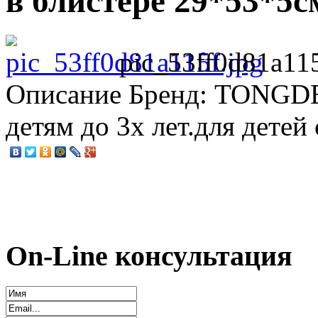
в блистере 29*53*5с
pic_53ff0d81a115
Описание
Бренд: TONGDE.
детям до 3х лет.для детей 
On-Line консультация