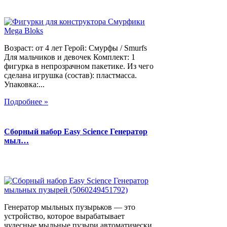
Возраст: от 4 лет Герой: Смурфы / Smurfs
Для мальчиков и девочек Комплект: 1
фигурка в непрозрачном пакетике. Из чего
сделана игрушка (состав): пластмасса.
Упаковка:...
Подробнее »
Сборный набор Easy Science Генератор
мыл…
Генератор мыльных пузырьков — это
устройство, которое вырабатывает
чудесные мыльные пузыри автоматически.