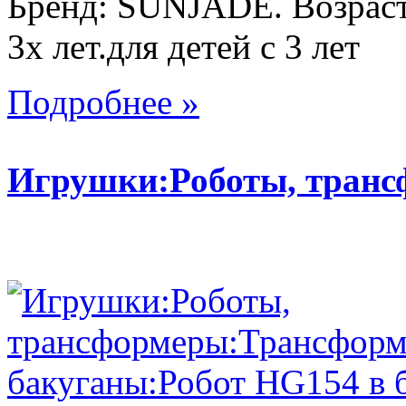
Бренд: SUNJADE. Возраст:
3х лет.для детей с 3 лет
Подробнее »
Игрушки:Роботы, тран