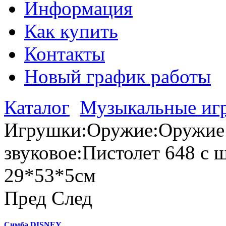
Информация
Как купить
Контакты
Новый график работы
Каталог
Музыкальные иг
Игрушки:Оружие:Оружие 
звуковое:Пистолет 648 с ш
29*53*5см
Пред
След
Симба DISNEY