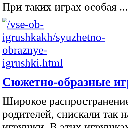
При таких играх особая ...
Сюжетно-образные и
Широкое распространение 
родителей, снискали так
игрушки. В этих игрушках