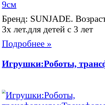
Бренд: SUNJADE. Возраст:
3х лет.для детей с 3 лет
Подробнее »
Игрушки:Роботы, тран