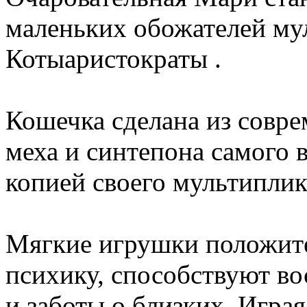
маленьких обожателей му
Котыаристократы .
Кошечка сделана из совр
меха и синтепона самого в
копией своего мультипли
Мягкие игрушки положите
психику, способствуют в
и заботы о близких. Игр