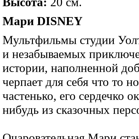
Высота:
20 см.
Мари DISNEY
Мультфильмы студии Уолт
и незабываемых приключе
истории, наполненной до
черпает для себя что то н
частенько, его сердечко о
нибудь из сказочных перс
Очаровательная Мари ста