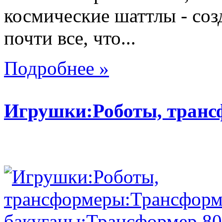
космические шаттлы - со
почти все, что...
Подробнее »
Игрушки:Роботы, тран