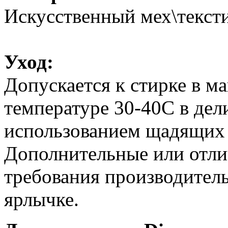
Искусственный мех\тексти
Уход:
Допускается к стирке в м
температуре 30-40С в дел
использованием щадящих
Дополнительные или отли
требования производитель
ярлычке.