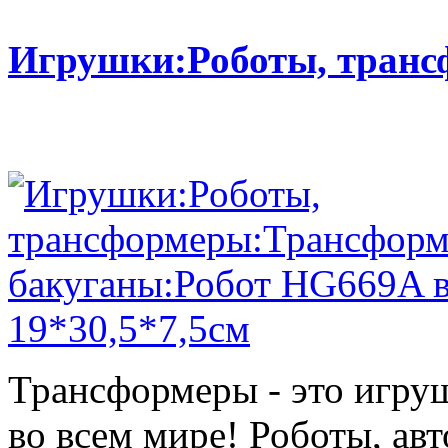
Игрушки:Роботы, тран
Трансформеры - это игру
во всем мире! Роботы, ав