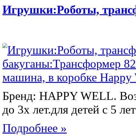
Игрушки:Роботы, тран
Бренд: HAPPY WELL. Возр
до 3х лет.для детей с 5 лет
Подробнее »