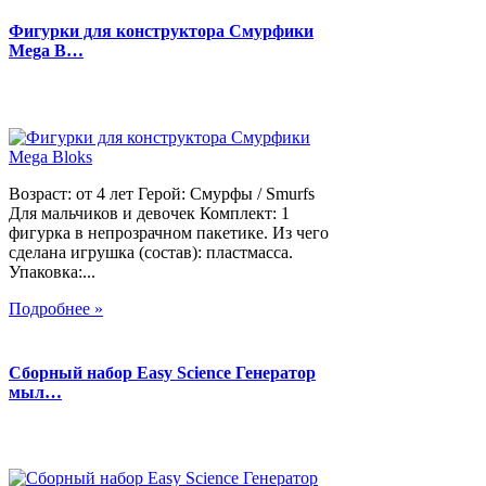
Фигурки для конструктора Смурфики
Mega B…
Возраст: от 4 лет Герой: Смурфы / Smurfs
Для мальчиков и девочек Комплект: 1
фигурка в непрозрачном пакетике. Из чего
сделана игрушка (состав): пластмасса.
Упаковка:...
Подробнее »
Сборный набор Easy Science Генератор
мыл…