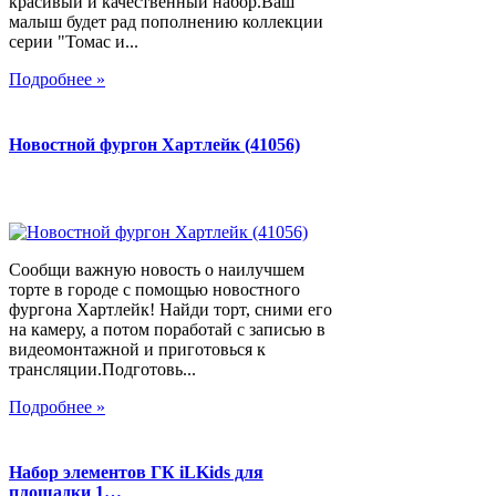
красивый и качественный набор.Ваш
малыш будет рад пополнению коллекции
серии "Томас и...
Подробнее »
Новостной фургон Хартлейк (41056)
Сообщи важную новость о наилучшем
торте в городе с помощью новостного
фургона Хартлейк! Найди торт, сними его
на камеру, а потом поработай с записью в
видеомонтажной и приготовься к
трансляции.Подготовь...
Подробнее »
Набор элементов ГК iLKids для
площадки 1…