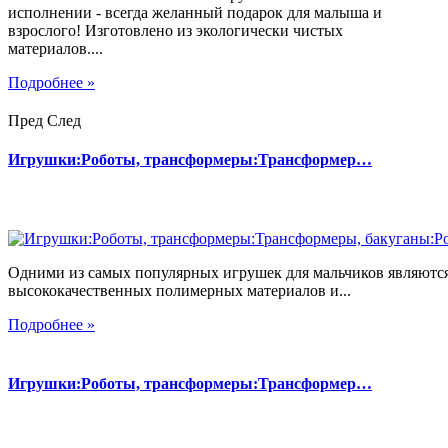
исполнении - всегда желанный подарок для малыша и
взрослого! Изготовлено из экологически чистых
материалов....
Подробнее »
Пред
След
Игрушки:Роботы, трансформеры:Трансформер…
Одними из самых популярных игрушек для мальчиков являются
высококачественных полимерных материалов и...
Подробнее »
Игрушки:Роботы, трансформеры:Трансформер…