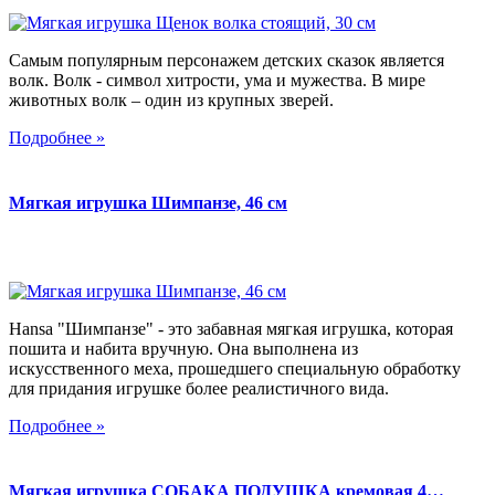
Самым популярным персонажем детских сказок является
волк. Волк - символ хитрости, ума и мужества. В мире
животных волк – один из крупных зверей.
Подробнее »
Мягкая игрушка Шимпанзе, 46 см
Hansa "Шимпанзе" - это забавная мягкая игрушка, которая
пошита и набита вручную. Она выполнена из
искусственного меха, прошедшего специальную обработку
для придания игрушке более реалистичного вида.
Подробнее »
Мягкая игрушка СОБАКА ПОДУШКА кремовая 4…