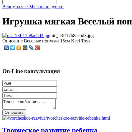
Вернуться к: Мягкие игрушки
Игрушка мягкая Веселый поп
pic_53ff17b8ae5d3.jpg
Описание
Веселые попугаи 15см Keel Toys
On-Line консультация
Творческое развитие ребенка