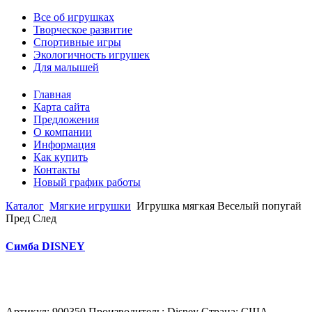
Все об игрушках
Творческое развитие
Спортивные игры
Экологичность игрушек
Для малышей
Главная
Карта сайта
Предложения
О компании
Информация
Как купить
Контакты
Новый график работы
Каталог
Мягкие игрушки
Игрушка мягкая Веселый попугай
Пред
След
Симба DISNEY
Артикул: 900350 Производитель: Disney Страна: США