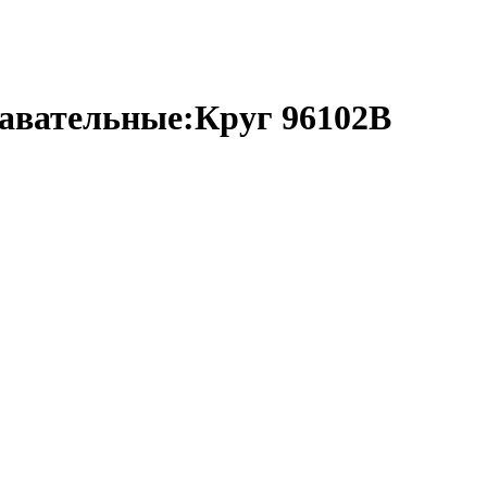
авательные:Круг 96102B