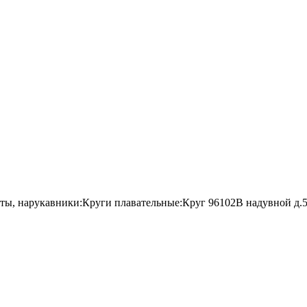
ты, нарукавники:Круги плавательные:Круг 96102B надувной д.56