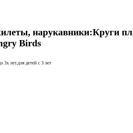
жилеты, нарукавники:Круги пл
ngry Birds
3х лет.для детей с 3 лет