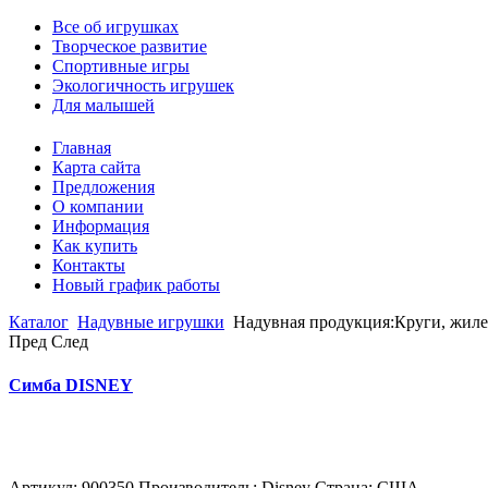
Все об игрушках
Творческое развитие
Спортивные игры
Экологичность игрушек
Для малышей
Главная
Карта сайта
Предложения
О компании
Информация
Как купить
Контакты
Новый график работы
Каталог
Надувные игрушки
Надувная продукция:Круги, жиле
Пред
След
Симба DISNEY
Артикул: 900350 Производитель: Disney Страна: США