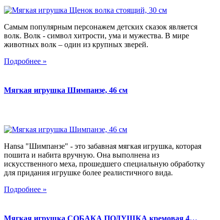
Самым популярным персонажем детских сказок является
волк. Волк - символ хитрости, ума и мужества. В мире
животных волк – один из крупных зверей.
Подробнее »
Мягкая игрушка Шимпанзе, 46 см
Hansa "Шимпанзе" - это забавная мягкая игрушка, которая
пошита и набита вручную. Она выполнена из
искусственного меха, прошедшего специальную обработку
для придания игрушке более реалистичного вида.
Подробнее »
Мягкая игрушка СОБАКА ПОДУШКА кремовая 4…