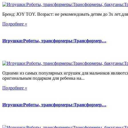
Бренд: JOY TOY. Возраст: не рекомендовать детям до 3х лет.для 
Подробнее »
Игрушки:Роботы, трансформеры:Трансформер…
Одними из самых популярных игрушек для мальчиков являются
оригинальным подарком для ребенка на...
Подробнее »
Игрушки:Роботы, трансформеры:Трансформер…