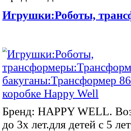
Игрушки:Роботы, тран
Бренд: HAPPY WELL. Возр
до 3х лет.для детей с 5 лет