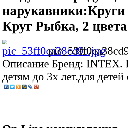
нарукавники:Круги
Круг Рыбка, 2 цвета
pic_53ff0ea38cd9
Описание
Бренд: INTEX. В
детям до 3х лет.для детей 