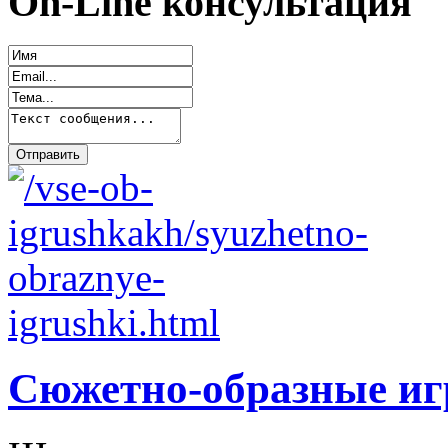
On-Line консультация
Сюжетно-образные и