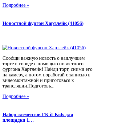
Подробнее »
Новостной фургон Хартлейк (41056)
Сообщи важную новость о наилучшем
торте в городе с помощью новостного
фургона Хартлейк! Найди торт, сними его
на камеру, а потом поработай с записью в
видеомонтажной и приготовься к
трансляции.Подготовь...
Подробнее »
Набор элементов ГК iLKids для
площадки 1…