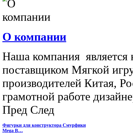
О компании
Наша компания является
поставщиком Мягкой игру
производителей Китая, Ро
грамотной работе дизайнер
Пред
След
Фигурки для конструктора Смурфики
Mega B…