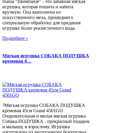
Hansa "Шимпанзе" - это забавная мягкая
игрушка, которая пошита и набита
вручную. Она выполнена из
искусственного меха, прошедшего
специальную обработку для придания
игрушке более реалистичного вида.
Подробнее »
Мягкая игрушка СОБАКА ПОДУШКА
кремовая 4…
?Мягкая игрушка СОБАКА ПОДУШКА
кремовая 45см Grand 4501GO
Очаровательная и милая мягкая игрушка
Собака-ПОДУШКА - прекрасный подарок
и малышу, и взрослому. Игрушка
изготовлена из экологически безопасных