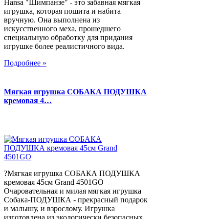
Hansa "Шимпанзе" - это забавная мягкая
игрушка, которая пошита и набита
вручную. Она выполнена из
искусственного меха, прошедшего
специальную обработку для придания
игрушке более реалистичного вида.
Подробнее »
Мягкая игрушка СОБАКА ПОДУШКА
кремовая 4…
?Мягкая игрушка СОБАКА ПОДУШКА
кремовая 45см Grand 4501GO
Очаровательная и милая мягкая игрушка
Собака-ПОДУШКА - прекрасный подарок
и малышу, и взрослому. Игрушка
изготовлена из экологически безопасных