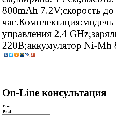
800mAh 7.2V;скорость до 
час.Комплектация:модель
управления 2,4 GHz;заряд
220В;аккумулятор Ni-Mh
On-Line консультация