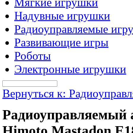
Мягкие игрушки
Надувные игрушки
Радиоуправляемые игр
Развивающие игры
Роботы
Электронные игрушки
Вернуться к: Радиоуправ
Радиоуправляемый 
Himoto Mastadon E