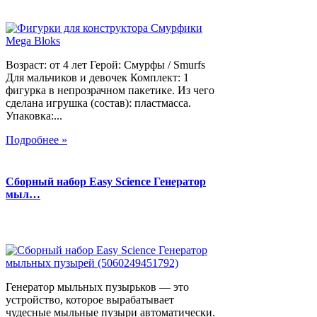
Возраст: от 4 лет Герой: Смурфы / Smurfs
Для мальчиков и девочек Комплект: 1
фигурка в непрозрачном пакетике. Из чего
сделана игрушка (состав): пластмасса.
Упаковка:...
Подробнее »
Сборный набор Easy Science Генератор
мыл…
Генератор мыльных пузырьков — это
устройство, которое вырабатывает
чудесные мыльные пузыри автоматически.