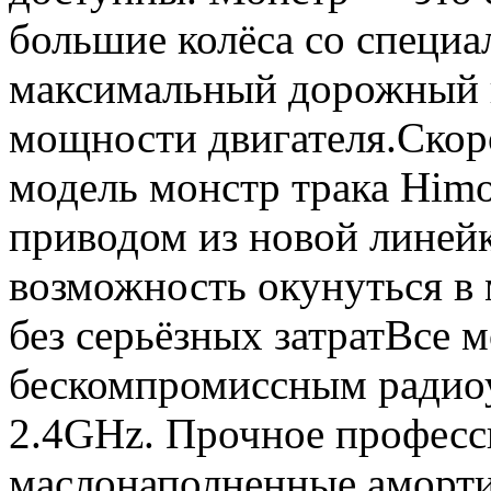
большие колёса со специ
максимальный дорожный п
мощности двигателя.Скор
модель монстр трака Him
приводом из новой линей
возможность окунуться в 
без серьёзных затратВсе 
бескомпромиссным радиоу
2.4GHz. Прочное професс
маслонаполненные аморти