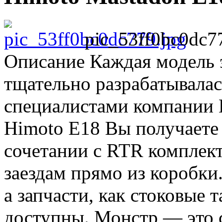
pic_53ff0bc0dc7
Описание
Каждая модель э
тщательно разрабатывалас
специалистами компании 
Himoto E18 Вы получаете 
сочетании с RTR комплект
заездам прямо из коробки
а запчасти, как стоковые 
доступны. Монстр — это 