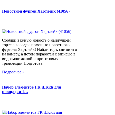
Новостной фургон Хартлейк (41056)
Сообщи важную новость о наилучшем
торте в городе с помощью новостного
фургона Хартлейк! Найди торт, сними его
на камеру, а потом поработай с записью в
видеомонтажной и приготовься к
трансляции.Подготовь...
Подробнее »
Набор элементов ГК iLKids для
площадки 1…