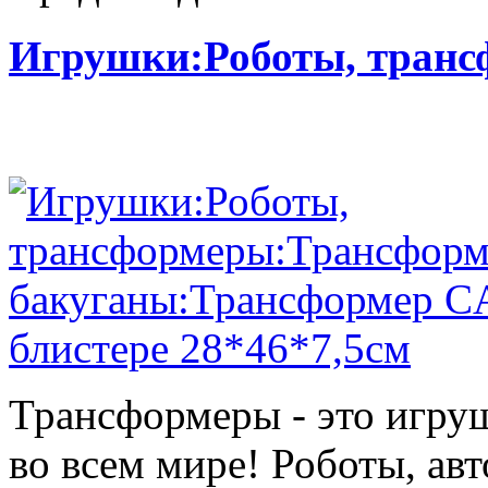
Игрушки:Роботы, тран
Трансформеры - это игру
во всем мире! Роботы, ав