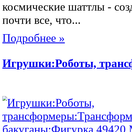
космические шаттлы - со
почти все, что...
Подробнее »
Игрушки:Роботы, тран