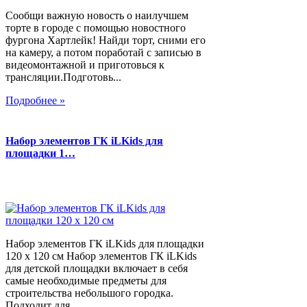
Сообщи важную новость о наилучшем
торте в городе с помощью новостного
фургона Хартлейк! Найди торт, сними его
на камеру, а потом поработай с записью в
видеомонтажной и приготовься к
трансляции.Подготовь...
Подробнее »
Набор элементов ГК iLKids для
площадки 1…
Набор элементов ГК iLKids для площадки
120 х 120 см Набор элементов ГК iLKids
для детской площадки включает в себя
самые необходимые предметы для
строительства небольшого городка.
Подходит для...