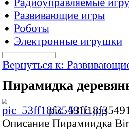
Радиоуправляемые игр
Развивающие игры
Роботы
Электронные игрушки
Вернуться к: Развивающи
Пирамидка деревян
pic_53ff18f35491
Описание
Пирамиидка Bin