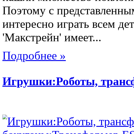
Поэтому с представленны
интересно играть всем де
'Макстрейн' имеет...
Подробнее »
Игрушки:Роботы, тран