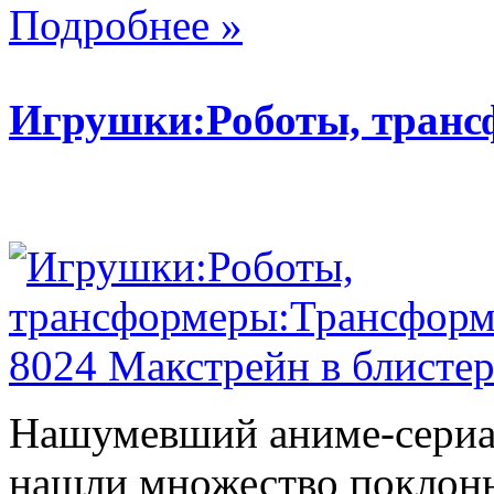
Подробнее »
Игрушки:Роботы, тран
Нашумевший аниме-сериал
нашли множество поклонн