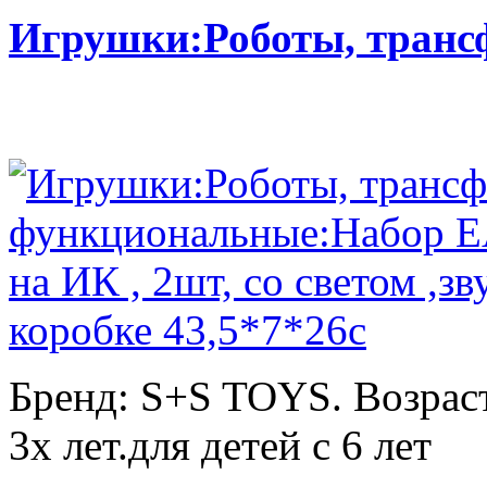
Игрушки:Роботы, тран
Бренд: S+S TOYS. Возраст
3х лет.для детей с 6 лет