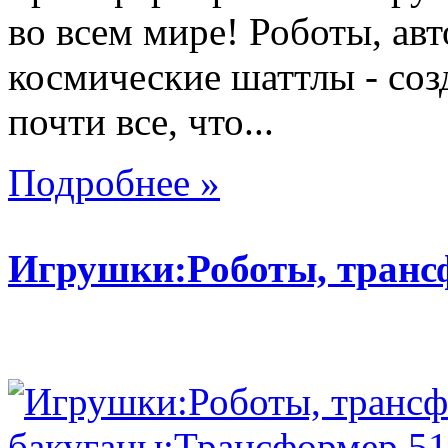
во всем мире! Роботы, ав
космические шаттлы - со
почти все, что...
Подробнее »
Игрушки:Роботы, тран