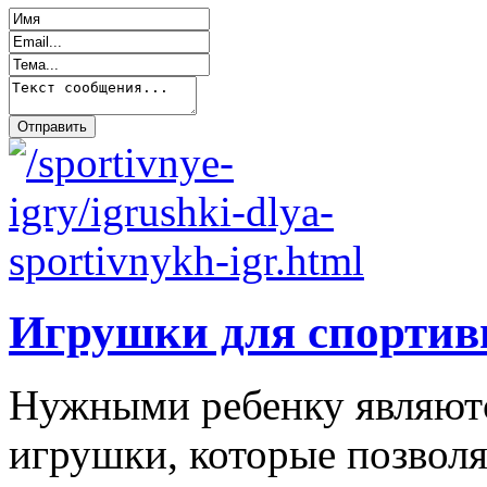
Игрушки для спортив
Нужными ребенку являютс
игрушки, которые позволя