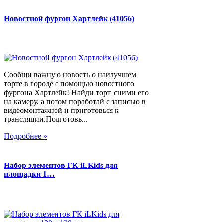
Новостной фургон Хартлейк (41056)
Сообщи важную новость о наилучшем
торте в городе с помощью новостного
фургона Хартлейк! Найди торт, сними его
на камеру, а потом поработай с записью в
видеомонтажной и приготовься к
трансляции.Подготовь...
Подробнее »
Набор элементов ГК iLKids для
площадки 1…