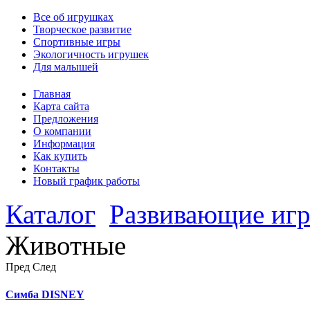
Все об игрушках
Творческое развитие
Спортивные игры
Экологичность игрушек
Для малышей
Главная
Карта сайта
Предложения
О компании
Информация
Как купить
Контакты
Новый график работы
Каталог
Развивающие иг
Животные
Пред
След
Симба DISNEY