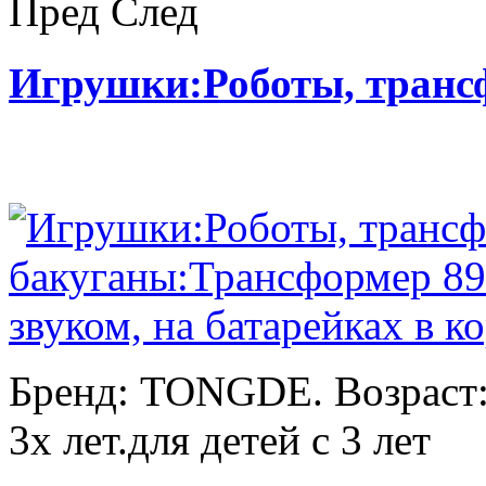
Пред
След
Игрушки:Роботы, тран
Бренд: TONGDE. Возраст:
3х лет.для детей с 3 лет