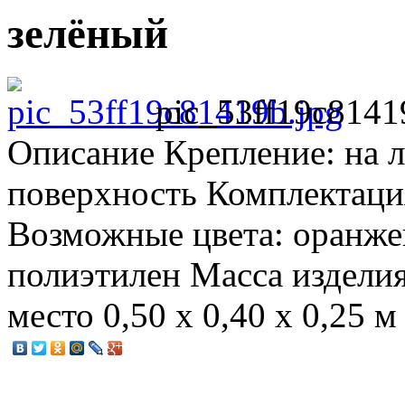
зелёный
pic_53ff19c8141
Описание
Крепление: на 
поверхность Комплектация
Возможные цвета: оранже
полиэтилен Масса изделия:
место 0,50 х 0,40 х 0,25 м