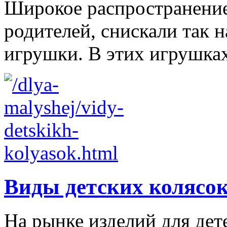
Широкое распространение 
родителей, снискали так
игрушки. В этих игрушках
Виды детских колясо
На рынке изделий для дет