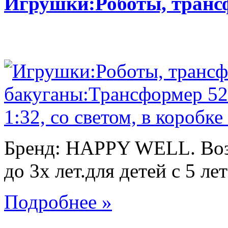
Игрушки:Роботы, тран
Бренд: HAPPY WELL. Возр
до 3х лет.для детей с 5 лет
Подробнее »