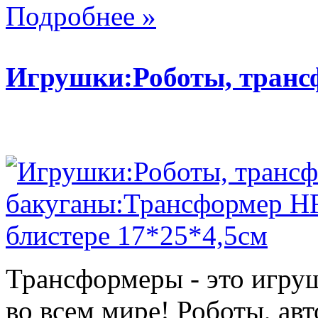
Подробнее »
Игрушки:Роботы, тран
Трансформеры - это игру
во всем мире! Роботы, ав