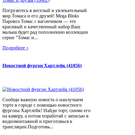
Погрузитесь в веселый и увлекательный
мир Томаса и его друзей! Mega Bloks
Паровоз Томас с вагончиком — это
красивый и качественный набор.Ваш
малыш будет рад пополнению коллекции
серии "Томас и...
Подробнее »
Новостной фургон Хартлейк (41056)
Сообщи важную новость о наилучшем
торте в городе с помощью новостного
фургона Хартлейк! Найди торт, сними его
на камеру, а потом поработай с записью в
видеомонтажной и приготовься к
трансляции.Подготовь...