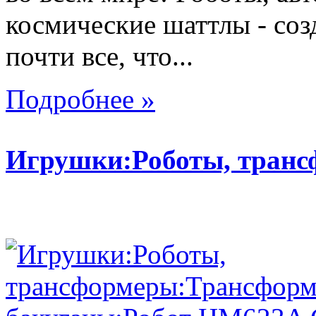
космические шаттлы - со
почти все, что...
Подробнее »
Игрушки:Роботы, тран