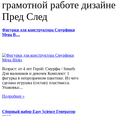
грамотной работе дизайнер
Пред
След
Фигурки для конструктора Смурфики
Mega B…
Возраст: от 4 лет Герой: Смурфы / Smurfs
Для мальчиков и девочек Комплект: 1
фигурка в непрозрачном пакетике. Из чего
сделана игрушка (состав): пластмасса.
Упаковка:...
Подробнее »
Сборный набор Easy Science Генератор