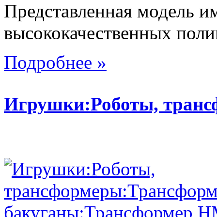
Представленная модель им
высококачественных поли
Подробнее »
Игрушки:Роботы, тран