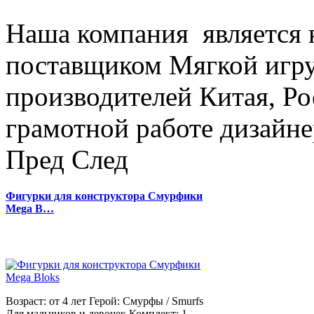
Наша компания является
поставщиком Мягкой игру
производителей Китая, Ро
грамотной работе дизайнер
Пред
След
Фигурки для конструктора Смурфики
Mega B…
Возраст: от 4 лет Герой: Смурфы / Smurfs
Для мальчиков и девочек Комплект: 1