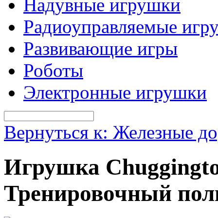
Надувные игрушки
Радиоуправляемые игр
Развивающие игры
Роботы
Электронные игрушки
Вернуться к: Железные д
Игрушка Chuggingto
Тренировочный поли