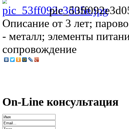
pic_53ff092e3d0
Описание
от 3 лет; парово
- металл; элементы питани
сопровождение
On-Line консультация