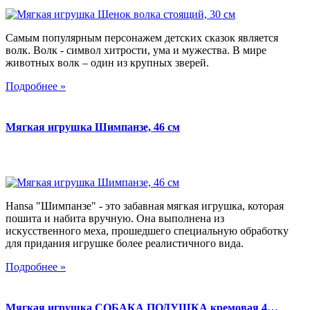
Самым популярным персонажем детских сказок является
волк. Волк - символ хитрости, ума и мужества. В мире
животных волк – один из крупных зверей.
Подробнее »
Мягкая игрушка Шимпанзе, 46 см
Hansa "Шимпанзе" - это забавная мягкая игрушка, которая
пошита и набита вручную. Она выполнена из
искусственного меха, прошедшего специальную обработку
для придания игрушке более реалистичного вида.
Подробнее »
Мягкая игрушка СОБАКА ПОДУШКА кремовая 4…