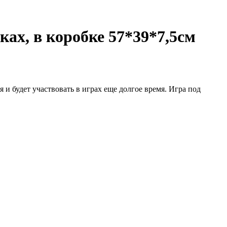
йках, в коробке 57*39*7,5см
 и будет участвовать в играх еще долгое время. Игра под