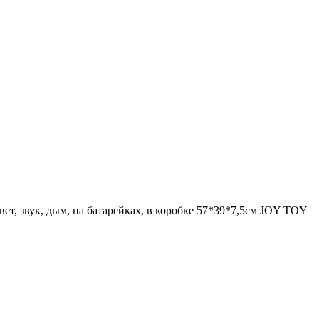
вет, звук, дым, на батарейках, в коробке 57*39*7,5см JOY TOY