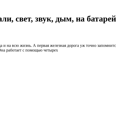
ли, свет, звук, дым, на батаре
 и на всю жизнь. А первая железная дорога уж точно запомнится
Она работает с помощью четырех