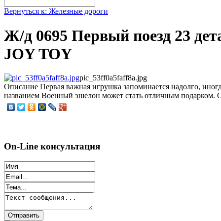
Вернуться к: Железные дороги
Ж/д 0695 Первый поезд 23 дета
JOY TOY
pic_53ff0a5faff8a.jpg
Описание
Первая важная игрушка запоминается надолго, иногда
названием Военный эшелон может стать отличным подарком. 
On-Line консультация