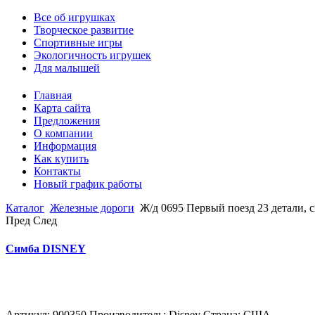
Все об игрушках
Творческое развитие
Спортивные игры
Экологичность игрушек
Для малышей
Главная
Карта сайта
Предложения
О компании
Информация
Как купить
Контакты
Новый график работы
Каталог
Железные дороги
Ж/д 0695 Первый поезд 23 детали, с
Пред
След
Симба DISNEY
Артикул: 900350 Производитель: Disney Страна: США