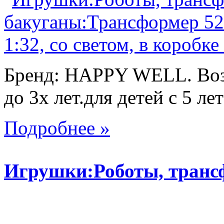
Бренд: HAPPY WELL. Возр
до 3х лет.для детей с 5 лет
Подробнее »
Игрушки:Роботы, тран