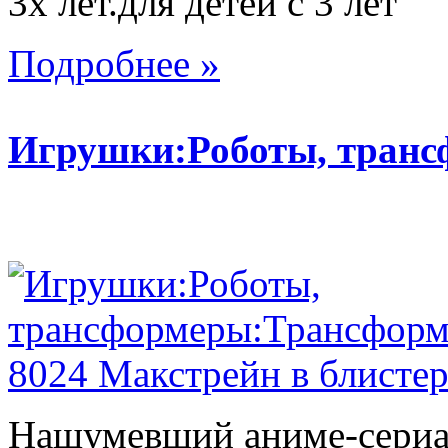
3х лет.для детей с 3 лет
Подробнее »
Игрушки:Роботы, тран
Нашумевший аниме-сериал