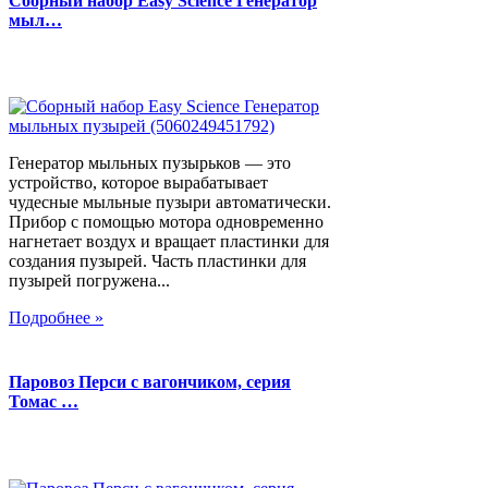
Сборный набор Easy Science Генератор
мыл…
Генератор мыльных пузырьков — это
устройство, которое вырабатывает
чудесные мыльные пузыри автоматически.
Прибор с помощью мотора одновременно
нагнетает воздух и вращает пластинки для
создания пузырей. Часть пластинки для
пузырей погружена...
Подробнее »
Паровоз Перси с вагончиком, серия
Томас …