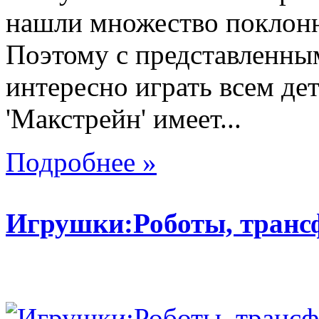
нашли множество поклонн
Поэтому с представленны
интересно играть всем де
'Макстрейн' имеет...
Подробнее »
Игрушки:Роботы, тран