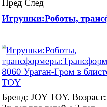
Пред
След
Игрушки:Роботы, тран
Бренд: JOY TOY. Возраст: