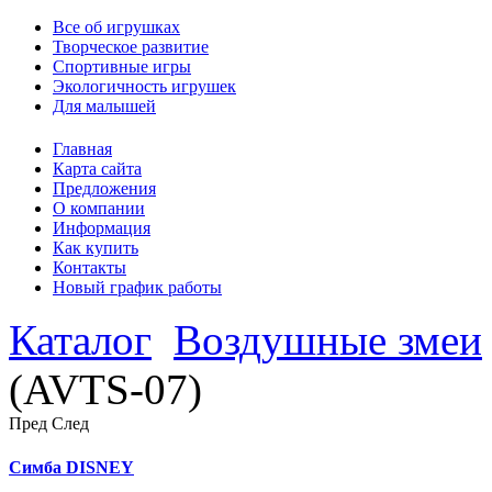
Все об игрушках
Творческое развитие
Спортивные игры
Экологичность игрушек
Для малышей
Главная
Карта сайта
Предложения
О компании
Информация
Как купить
Контакты
Новый график работы
Каталог
Воздушные змеи
(AVTS-07)
Пред
След
Симба DISNEY